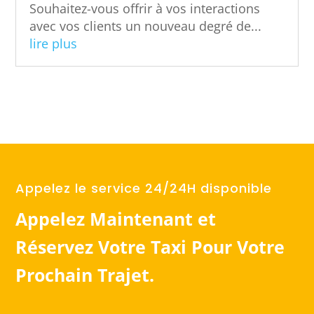
Souhaitez-vous offrir à vos interactions
avec vos clients un nouveau degré de...
lire plus
Appelez le service 24/24H disponible
Appelez Maintenant et
Réservez Votre Taxi Pour Votre
Prochain Trajet.