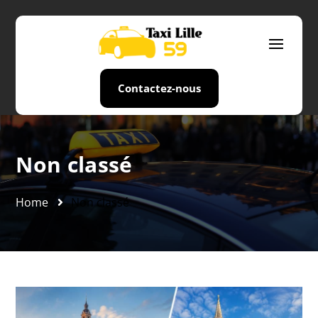
Contactez-nous
Non classé
Home
Non classé