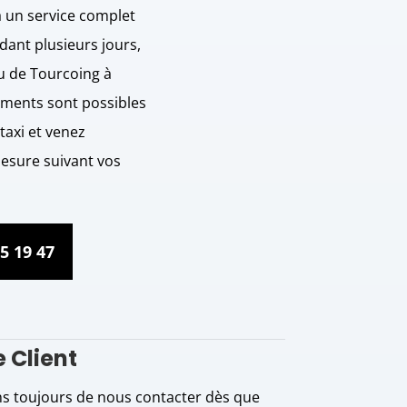
à un service complet
dant plusieurs jours,
u de Tourcoing à
ements sont possibles
taxi et venez
mesure suivant vos
5 19 47
 Client
toujours de nous contacter dès que