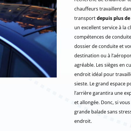
chauffeurs travaillent dan
transport
depuis plus de
un excellent service à la c
compétences de conduite.
dossier de conduite et vo
destination ou à l’aéropo
agréable. Les sièges en cu
endroit idéal pour travaill
sieste. Le grand espace p
l’arrière garantira une ex
et allongée. Donc, si vou
grande balade sans stres
endroit.