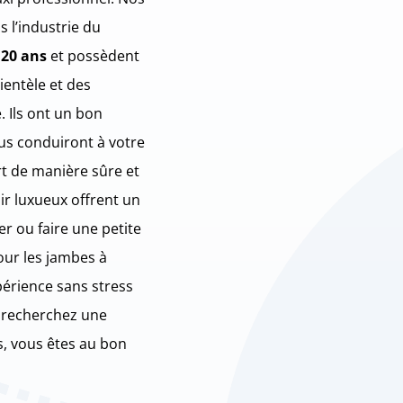
s l’industrie du
 20 ans
et possèdent
lientèle et des
 Ils ont un bon
us conduiront à votre
rt de manière sûre et
ir luxueux offrent un
er ou faire une petite
our les jambes à
périence sans stress
s recherchez une
s, vous êtes au bon