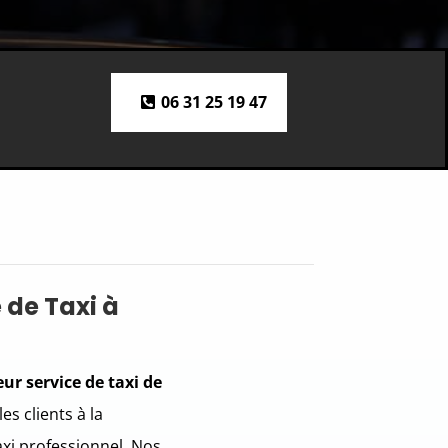
06 31 25 19 47
 de Taxi à
eur service de taxi de
es clients à la
xi professionnel. Nos