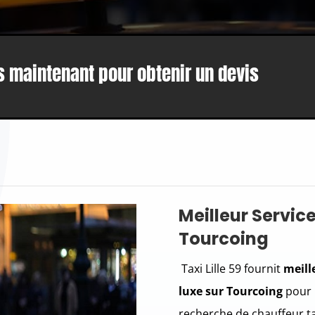
 maintenant pour obtenir un devis
Meilleur Service
Tourcoing
Taxi Lille 59 fournit
meill
luxe sur Tourcoing
pour l
recherche de chauffeur ta