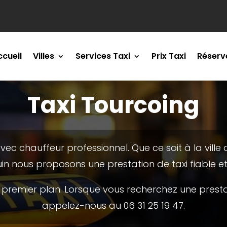
ccueil
Villes
Services Taxi
Prix Taxi
Réserv
Taxi Tourcoing
avec chauffeur professionnel. Que ce soit à la ville d
uin nous proposons une prestation de taxi fiable e
remier plan. Lorsque vous recherchez une prestati
appelez-nous au
06 31 25 19 47
.