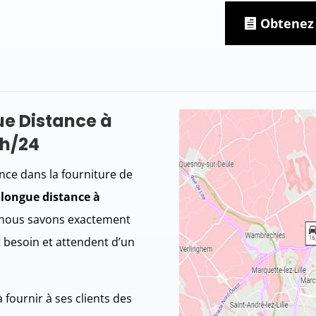
Obtenez 
ue Distance à
4h/24
nce dans la fourniture de
 longue distance à
nous savons exactement
t besoin et attendent d’un
à fournir à ses clients des