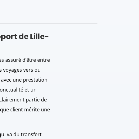
port de Lille-
s assuré d’être entre
s voyages vers ou
avec une prestation
ponctualité et un
 clairement partie de
que client mérite une
ui va du transfert