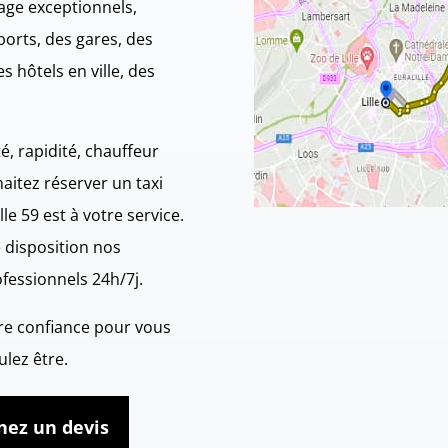
ge exceptionnels,
rts, des gares, des
s hôtels en ville, des
té, rapidité, chauffeur
aitez réserver un taxi
ille 59 est à votre service.
 disposition nos
ofessionnels 24h/7j.
re confiance pour vous
lez être.
nez un devis