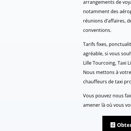
arrangements de voya
notamment des aéropo
réunions d’affaires, de
conventions.
Tarifs fixes, ponctuali
agréable, si vous souh
Lille Tourcoing, Taxi L
Nous mettons à votre
chauffeurs de taxi pr
Vous pouvez nous fai
amener là où vous vou
Obte