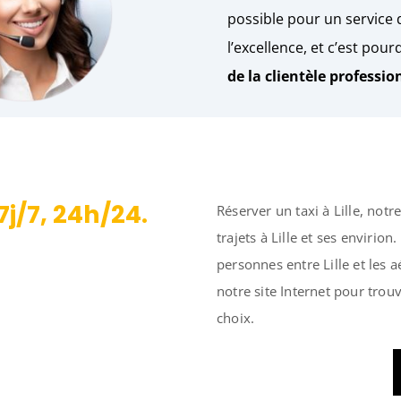
possible pour un service 
l’excellence, et c’est po
de la clientèle professio
j/7, 24h/24.
Réserver un taxi à Lille, notr
trajets à Lille et ses envirion
personnes entre Lille et les aé
notre site Internet pour trou
choix.