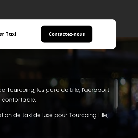
er Taxi
Contactez-nous
e Tourcoing, les gare de Lille, l‘aéroport
t confortable.
on de taxi de luxe pour Tourcoing Lille,