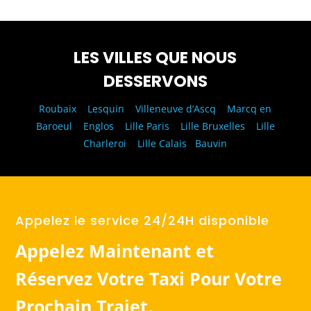
LES VILLES QUE NOUS
DESSERVONS
Roubaix
|
Lesquin
|
Villeneuve d’Ascq
|
Marcq en
Baroeul
|
Englos
|
Lille Paris
|
Lille Bruxelles
|
Lille
Charleroi
|
Lille Calais
|
Bauvin
Appelez le service 24/24H disponible
Appelez Maintenant et
Réservez Votre Taxi Pour Votre
Prochain Trajet.